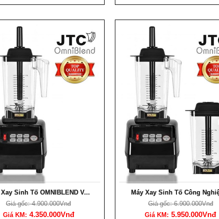
 Xay Sinh Tố OMNIBLEND V...
Máy Xay Sinh Tố Công Nghiệ
Giá gốc: 4.900.000Vnđ
Giá gốc: 6.900.000Vnđ
4.350.000Vnđ
5.950.000Vnđ
Giá KM:
Giá KM: