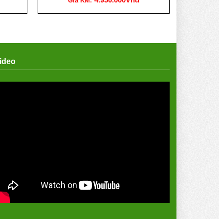
Giá KM:
ideo