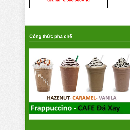
Giá KM:
Công thức pha chế