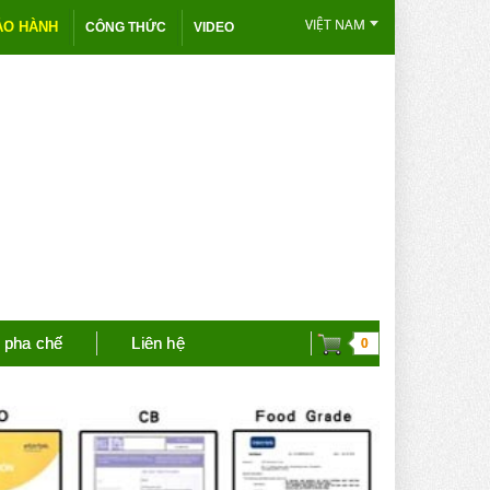
VIỆT NAM
ẢO HÀNH
CÔNG THỨC
VIDEO
 pha chế
Liên hệ
0