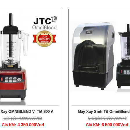
 Xay OMNIBLEND V- TM 800 A
Máy Xay Sinh Tố OmniBlend 
Giá gốc: 4.900.000Vnđ
Giá gốc: 6.900.000Vnđ
4.350.000Vnđ
6.500.000Vnđ
Giá KM:
Giá KM: