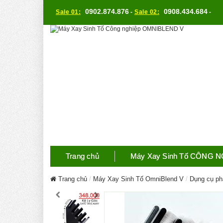
0902.874.876
0908.434.684
Sale 01:
-
Sale 02:
-
Trang chủ
Máy Xay Sinh Tố CÔNG 
Trang chủ
Máy Xay Sinh Tố OmniBlend V
Dụng cụ ph