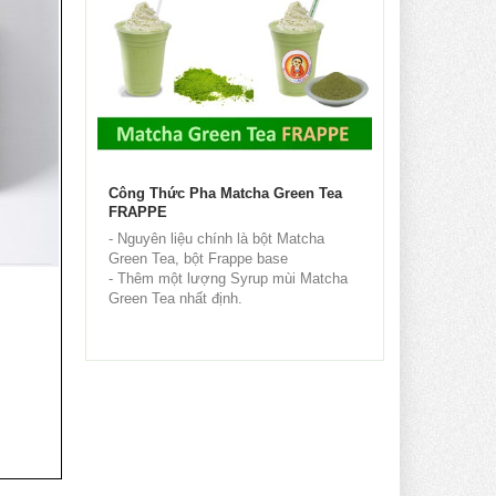
Công Thức Pha Matcha Green Tea
FRAPPE
- Nguyên liệu chính là bột Matcha
Green Tea, bột Frappe base
- Thêm một lượng Syrup mùi Matcha
Green Tea nhất định.
- Dùng máy xay sinh...