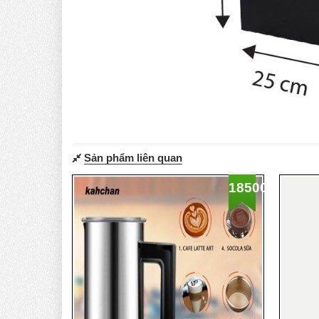
Sản phẩm liên quan
1850000
%