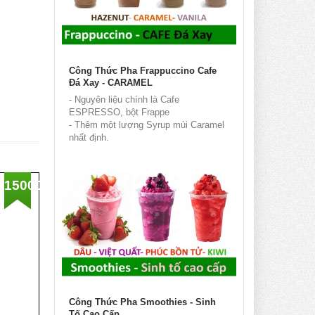
Công Thức Pha Frappuccino Cafe
Đá Xay - CARAMEL
- Nguyên liệu chính là Cafe
ESPRESSO, bột Frappe
- Thêm một lượng Syrup mùi Caramel
nhất định.
- Dùng máy xay sinh tố công nghiệp
xay nhuyễn...
1500000
%
Công Thức Pha Smoothies - Sinh
Tố Cao Cấp