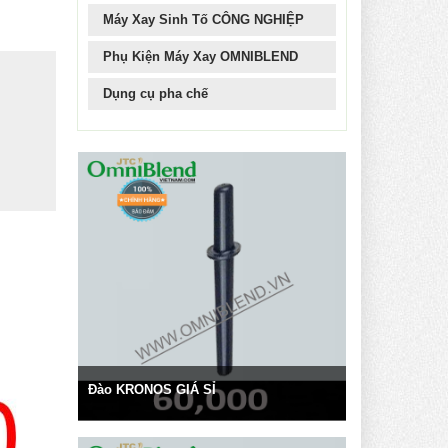
Máy Xay Sinh Tố CÔNG NGHIỆP
Phụ Kiện Máy Xay OMNIBLEND
Dụng cụ pha chế
Đào KRONOS GIÁ SỈ
- KRONOS đồng giá: 46,000/ lon